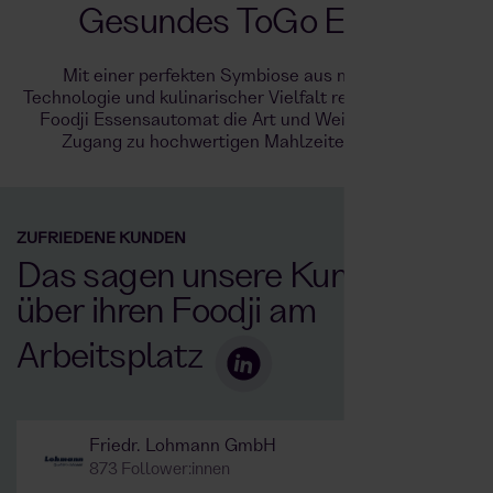
Gesundes ToGo Essen
Mit einer perfekten Symbiose aus modernster
Technologie und kulinarischer Vielfalt revolutioniert der
Foodji Essensautomat die Art und Weise, wie Gäste
Zugang zu hochwertigen Mahlzeiten erhalten.
ZUFRIEDENE KUNDEN
Das sagen unsere Kunden
über ihren Foodji am
Arbeitsplatz
Friedr. Lohmann GmbH
873 Follower:innen