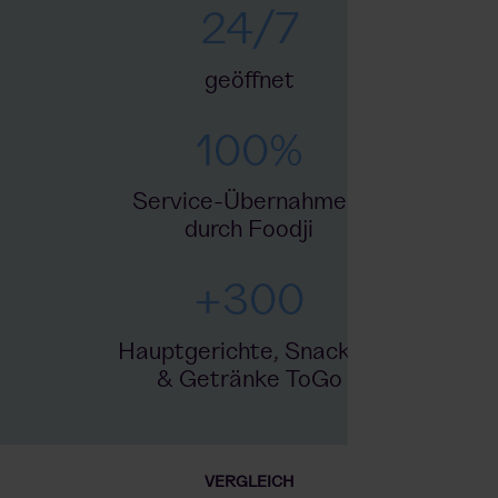
24/7
geöffnet
100
%
Service-Übernahme
durch Foodji
+
300
Hauptgerichte, Snacks
& Getränke ToGo
VERGLEICH