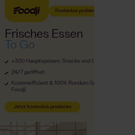
Kostenlos probieren
Frisches Essen
To Go
+300 Hauptspeisen, Snacks und Getränke
24/7 geöffnet
Kosteneffizient & 100% Rundum Service durch
Foodji
Jetzt kostenlos probieren