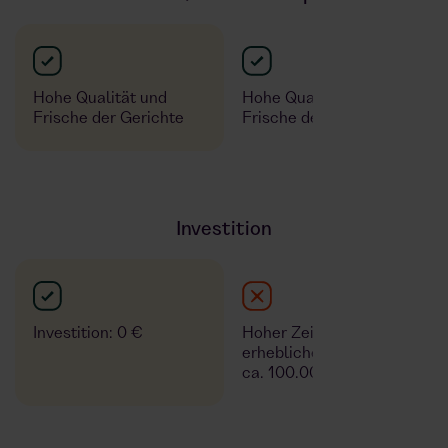
Hohe Qualität und
Hohe Qualität und
Frische der Gerichte
Frische der Gerichte
Investition
Investition: 0 €
Hoher Zeitaufwand und
erhebliche Kosten - ab
ca. 100.000 € / 100 m²