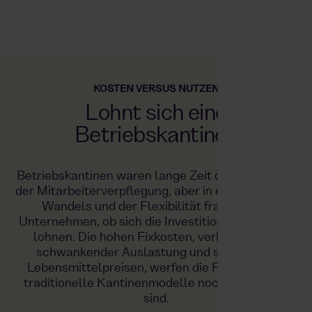
KOSTEN VERSUS NUTZEN
Lohnt sich eine
Betriebskantine?
Betriebskantinen waren lange Zeit das Herzstück
der Mitarbeiterverpflegung, aber in einer Welt des
Wandels und der Flexibilität fragen viele
Unternehmen, ob sich die Investitionen weiterhin
lohnen. Die hohen Fixkosten, verbunden mit
schwankender Auslastung und steigenden
Lebensmittelpreisen, werfen die Frage auf, ob
traditionelle Kantinenmodelle noch zeitgemäß
sind.