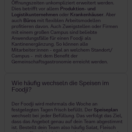
Öffnungszeiten unkompliziert erweitert werden.
Dies betrifft vor allem
Produkti
on- und
Logistikunternehmen
oder
Krankenhäuser
. Aber
auch
Büros
mit flexiblen Arbeitsmodellen
profitieren davon. Auch Zweigstellen oder Firmen
mit einem großen Campus sind beliebte
Anwendungsfälle für einen Foodji als
Kantinenergänzung. So können alle
Mitarbeiter:innen - egal an welchem Standort/
Campus - mit dem Benefit der
Gemeinschaftsgastronomie erreicht werden.
Wie häufig wechseln die Speisen im
Foodji?
Der Foodji wird mehrmals die Woche an
festgelegten Tagen frisch befüllt. Der
Speiseplan
wechselt bei jeder Befüllung. Das verfolgt das Ziel,
dass das Angebot genau auf dein Team abgestimmt
ist. Bestellt dein Team also häufig Salat, Fleisch