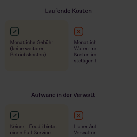
Laufende Kosten
Monatliche Gebühr
Monatliche Personal-,
(keine weiteren
Waren- und Betriebs -
Betriebskosten)
Kosten im 4 bis 6-
stelligen Bereich
Aufwand in der Verwaltung
Keiner - Foodji bietet
Hoher Aufwand in der
einen Full Service
Verwaltung