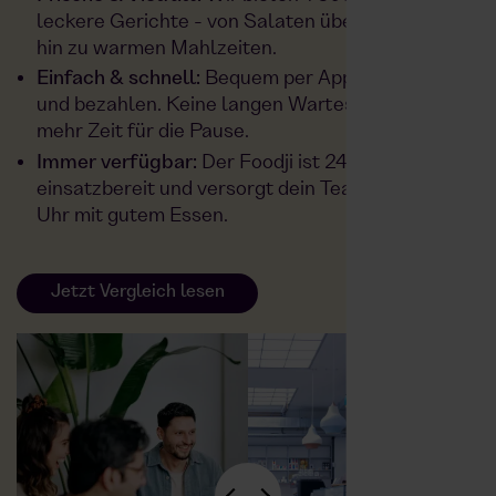
leckere Gerichte - von Salaten über Bowls bis
hin zu warmen Mahlzeiten.
Einfach & schnell:
Bequem per App vorbestellen
und bezahlen. Keine langen Warteschlangen,
mehr Zeit für die Pause.
Immer verfügbar:
Der Foodji ist 24/7
einsatzbereit und versorgt dein Team rund um die
Uhr mit gutem Essen.
Jetzt Vergleich lesen