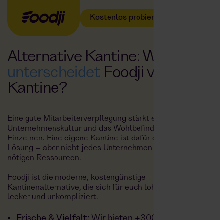
Kostenlos probieren
Alternative Kantine: Was
unterscheidet
Foodji von einer
Kantine?
Eine gute Mitarbeiterverpflegung stärkt euer Team, die
Unternehmenskultur und das Wohlbefinden jedes
Einzelnen. Eine eigene Kantine ist dafür eine großartige
Lösung – aber nicht jedes Unternehmen hat die dafür
nötigen Ressourcen.
Foodji ist die moderne, kostengünstige
Kantinenalternative, die sich für euch lohnt. Frisch,
lecker und unkompliziert.
Frische & Vielfalt:
Wir bieten +300 frische,