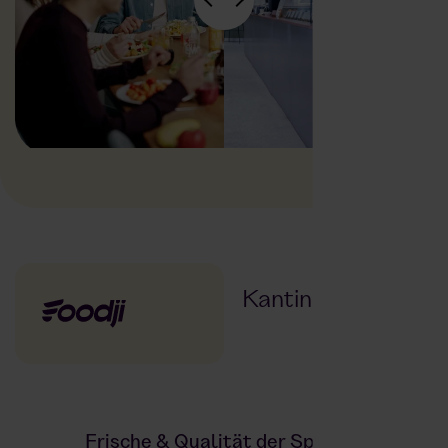
Kantine
Kantine
Frische & Qualität der Speisen