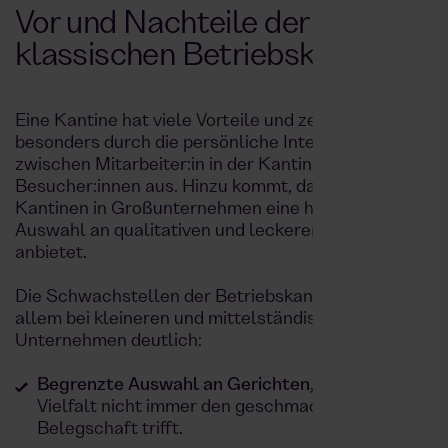
Vor und Nachteile der
klassischen Betriebskantine
Eine Kantine hat viele Vorteile und zeichnet sich
besonders durch die persönliche Interaktion
zwischen Mitarbeiter:in in der Kantine und
Besucher:innen aus. Hinzu kommt, dass die meisten
Kantinen in Großunternehmen eine hervorragende
Auswahl an qualitativen und leckeren Speisen
anbietet.
Die Schwachstellen der Betriebskantine wird vor
allem bei kleineren und mittelständischen
Unternehmen deutlich:
Begrenzte Auswahl an Gerichten,
wodurch
Vielfalt nicht immer den geschmack der
Belegschaft trifft.