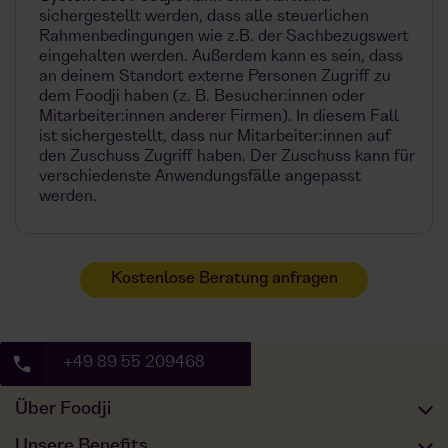
sichergestellt werden, dass alle steuerlichen
Rahmenbedingungen wie z.B. der Sachbezugswert
eingehalten werden. Außerdem kann es sein, dass
an deinem Standort externe Personen Zugriff zu
dem Foodji haben (z. B. Besucher:innen oder
Mitarbeiter:innen anderer Firmen). In diesem Fall
ist sichergestellt, dass nur Mitarbeiter:innen auf
den Zuschuss Zugriff haben. Der Zuschuss kann für
verschiedenste Anwendungsfälle angepasst
werden.
Kostenlose Beratung anfragen
+49 89 55 209468
Über Foodji
Unser Angebot
Unsere Benefits