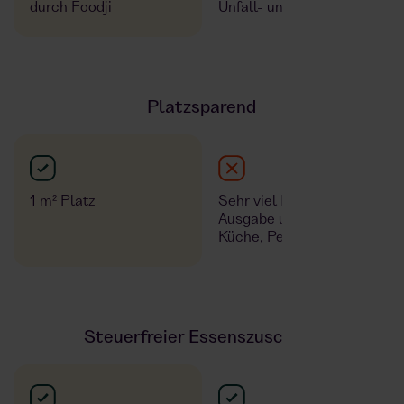
durch Foodji
Unfall- und Brandschutz
Platzsparend
1 m² Platz
Sehr viel Platz für
Ausgabe und Räume für
Küche, Personal, Gäste
Steuerfreier‍ Essenszuschuss