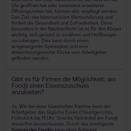
also nicht. Mit einer Gastronomie, die rund um die
Uhr geöffnet hat oder zumindest erweiterte
Öffnungszeiten hat, können alle verpflegt werden.
Das Ziel: das kommuniziert Wertschätzung und
fördert die Gesundheit und Zufriedenheit. Denn
besonders in der Nachtschicht ist es für den Körper
wichtig, sich gesund zu ernähren und Heißhunger
vorzubeugen. Dies kann durch einen
ausgewogenen Speiseplan und eine
abwechslungsreiche Küche vom Arbeitgeber
gefördert werden.
Gibt es für Firmen die Möglichkeit, am
Foodji einen Essenszuschuss
anzubieten?
Ja. Wie bei einer klassischen Kantine kann der
Arbeitgeber das tägliche Essen (Hauptgerichte,
Frühstück bis 11 Uhr, Snacks, Getränke) am Foodji
steuerfrei bezuschussen. Durch das intelligente
System des Foodjis
kann ohne Aufwand