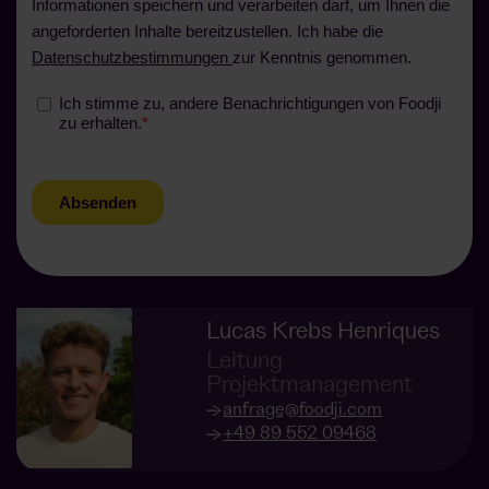
Lucas Krebs Henriques
Leitung
Projektmanagement
anfrage@foodji.com
+49 89 552 09468