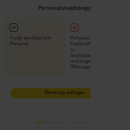
Personalunabhängig
Foodji benötigt kein
Personal- und
Personal
Fachkräftemangel kann
zu
Qualitätsschwankungen
und eingeschränkten
Öffnungszeiten führen
Beratung anfragen