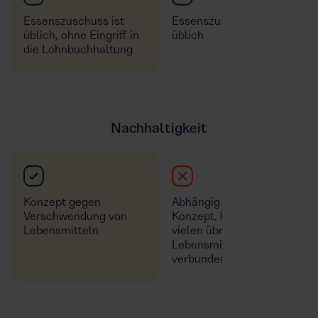
Essenszuschuss ist
Essenszuschuss ist
üblich, ohne Eingriff in
üblich
die Lohnbuchhaltung
Nachhaltigkeit
Konzept gegen
Abhängig vom jeweiligen
Verschwendung von
Konzept, häufig aber mit
Lebensmitteln
vielen übrigen
Lebensmitteln (Abfällen)
verbunden