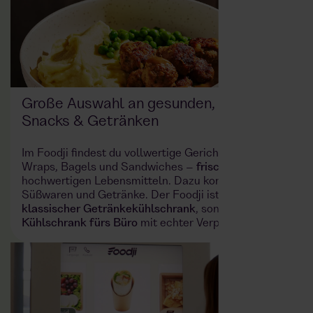
Große Auswahl an gesunden, leckeren
Snacks & Getränken
Im Foodji findest du vollwertige Gerichte sowie
Wraps, Bagels und Sandwiches –
frisch gekocht
aus
hochwertigen Lebensmitteln. Dazu kommen Snacks,
Süßwaren und Getränke. Der Foodji ist damit
kein
klassischer Getränkekühlschrank
, sondern ein
Kühlschrank fürs Büro
mit echter Verpflegung.