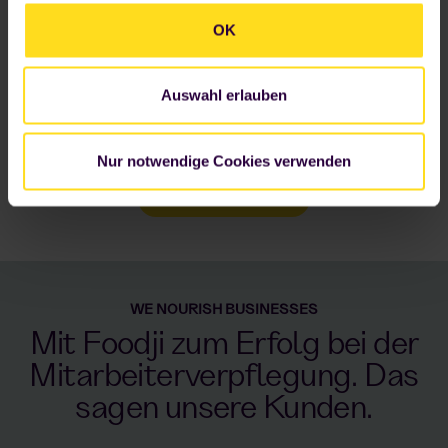
Datenschutzerklärung
.
OK
Auswahl erlauben
Nur notwendige Cookies verwenden
Jetzt anfragen
WE NOURISH BUSINESSES
Mit Foodji zum Erfolg bei der
Mitarbeiterverpflegung. Das
sagen unsere Kunden.