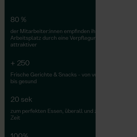
80 %
der Mitarbeiter:innen empfinden ihren
Arbeitsplatz durch eine Verpflegung als
attraktiver
+ 250
Frische Gerichte & Snacks - von vollwertig
bis gesund
20 sek
zum perfekten Essen, überall und zu jeder
Zeit
100%