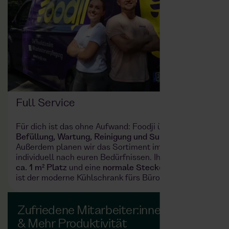
Full Service
Für dich ist das ohne Aufwand: Foodji übernimmt
Befüllung, Wartung, Reinigung und Support
.
Außerdem planen wir das Sortiment im
Kühlschrank
individuell nach euren Bedürfnissen. Ihr braucht nur
ca. 1 m² Platz
und eine
normale Steckdose
– fertig
ist der moderne Kühlschrank fürs Büro.
Zufriedene Mitarbeiter:innen
& Mehr Produktivität