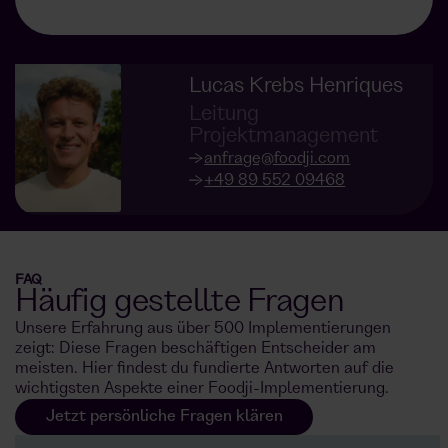
Lucas Krebs Henriques
Leitung
Projektmanagement
anfrage@foodji.com
+49 89 552 09468
FAQ
Häufig gestellte Fragen
Unsere Erfahrung aus über 500 Implementierungen
zeigt: Diese Fragen beschäftigen Entscheider am
meisten. Hier findest du fundierte Antworten auf die
wichtigsten Aspekte einer Foodji-Implementierung.
Jetzt persönliche Fragen klären