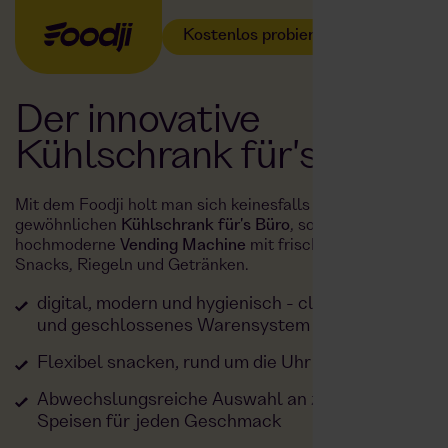
Kostenlos probieren
Der innovative
Kühlschrank für's Büro
Mit dem Foodji holt man sich keinesfalls einen
gewöhnlichen
Kühlschrank für's Büro
, sondern eine
hochmoderne
Vending Machine
mit frischen Gerichten,
Snacks, Riegeln und Getränken.
digital, modern und hygienisch - cleaner Look
und geschlossenes Warensystem
Flexibel snacken, rund um die Uhr verfügbar
Abwechslungsreiche Auswahl an zahlreichen
Speisen für jeden Geschmack