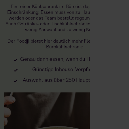
Ein reiner Kühlschrank im Büro ist dagegen oft eine
Einschränkung: Essen muss von zu Hause mitgebracht
werden oder das Team bestellt regelmäßig auswärts.
Auch Getränke- oder Tischkühlschränke bieten meist zu
wenig Auswahl und zu wenig Komfort.
Der Foodji bietet hier deutlich mehr Flexibilität als ein
Bürokühlschrank:
Genau dann essen, wenn du Hunger hast
Günstige Inhouse-Verpflegung
Auswahl aus über 250 Hauptgerichten