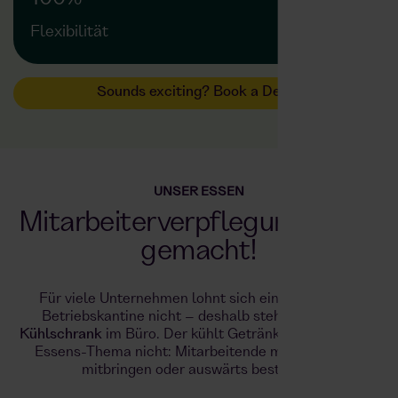
Flexibilität
Sounds exciting? Book a Demo
UNSER ESSEN
Mitarbeiterverpflegung leicht
gemacht!
Für viele Unternehmen lohnt sich eine klassische
Betriebskantine nicht – deshalb steht oft nur ein
Kühlschrank
im Büro. Der kühlt Getränke, löst aber das
Essens-Thema nicht: Mitarbeitende müssen Essen
mitbringen oder auswärts bestellen.