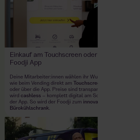
Einkauf am Touchscreen oder über die
Foodji App
Deine Mitarbeiter:innen wählen ihr Wunschprodukt
wie beim Vending direkt am
Touchscreen
des Foodji
oder über die App. Preise sind transparent, bezahlt
wird
cashless
– komplett digital am Screen oder in
der App. So wird der Foodji zum
innovativen
Bürokühlschrank
.