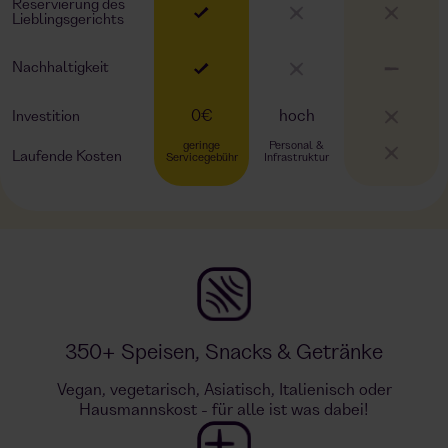
Reservierung des
Lieblingsgerichts
Nachhaltigkeit
0€
hoch
Investition
geringe
Personal &
Laufende Kosten
Servicegebühr
Infrastruktur
350+ Speisen, Snacks & Getränke
Vegan, vegetarisch, Asiatisch, Italienisch oder
Hausmannskost - für alle ist was dabei!