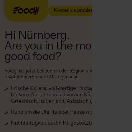
Kostenlos probieren
Hi Nürnberg.
Are you in the mood for
good food?
Foodji ist jetzt bei euch in der Region und wir
revolutionieren eure Mittagspause:
Frische Salate, vollwertige Pastagerichte und
leckere Gerichte aus diversen Küchen:
Griechisch, Italienisch, Asiatisch und viele mehr.
Rund um die Uhr flexibel Pause machen
Nachhaltigkeit durch KI-gestützte Planung