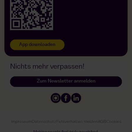
Foodji bei DDG
App downloaden
Nichts mehr verpassen!
Zum Newsletter anmelden
Cookies
Impressum
Datenschutz
Fehlverhalten melden
AGB