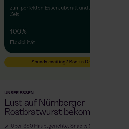
zum perfekten Essen, überall und zu jeder
Zeit
100%
Flexibilität
Sounds exciting? Book a Demo
UNSER ESSEN
Lust auf Nürnberger
Rostbratwurst bekommen?
Über 350 Hauptgerichte, Snacks & Getränke