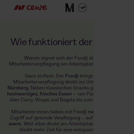
Wie funktioniert der Foodji?
Warum eignet sich der Foodji als ideale
Mitarbeiterverpflegung am Arbeitsplatz in
Nürnberg
?
Ganz einfach: Der
Foodji
bringt frische
Mitarbeiterverpflegung direkt ins Unternehmen in
Nürnberg
. Neben klassischen Snacks gibt es vor allem
hochwertiges, frisches Essen
– von Pasta und Salaten
über Curry, Wraps und Bagels bis zum Schokoriegel.
Mitarbeiter:innen haben mit Foodji
rund um die Uhr
Zugriff auf gesunde Verpflegung – auf Wunsch auch
warm
. Weil alles direkt am Arbeitsplatz verfügbar ist,
bleibt mehr Zeit für eine entspannte Pause.