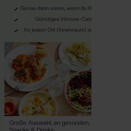
Genau dann essen, wenn du Hunger hast
Günstiges Inhouse-Catering
An jedem Ort (Innenraum) aufstellbar
Große Auswahl an gesunden, leckeren
Snacks & Drinks