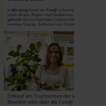
In
Nürnberg
bietet der
Foodji
vollwertige Gerichte
sowie Wraps, Bagels und Sandwiches –
frisch
gekocht
aus hochwertigen Lebensmitteln. Dazu
kommen Snacks, Süßwaren und Drinks.
Einkauf am Touchscreen der Vending
Machine oder über die Foodji App