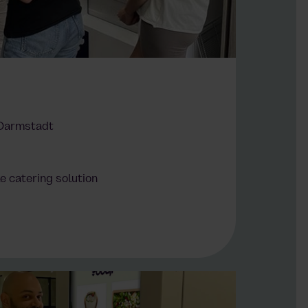
 Darmstadt
le catering solution