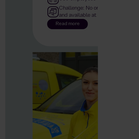
Challenge: No on-site catering tha
and available at any time
Read more