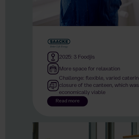
2025: 3 Foodjis
More space for relaxation
Challenge: flexible, varied cateri
closure of the canteen, which was
economically viable
Read more