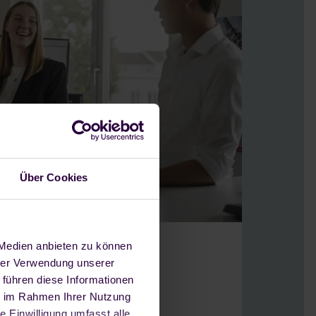
Über Cookies
 Medien anbieten zu können
hrer Verwendung unserer
 führen diese Informationen
ie im Rahmen Ihrer Nutzung
e Einwilligung umfasst alle