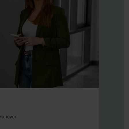
Hanover